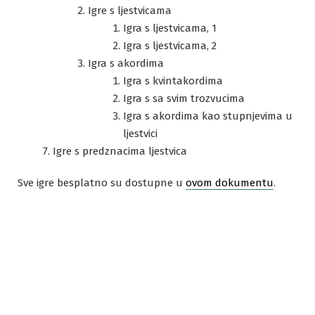
Igre s ljestvicama
Igra s ljestvicama, 1
Igra s ljestvicama, 2
Igra s akordima
Igra s kvintakordima
Igra s sa svim trozvucima
Igra s akordima kao stupnjevima u
ljestvici
Igre s predznacima ljestvica
Sve igre besplatno su dostupne u
ovom dokumentu
.