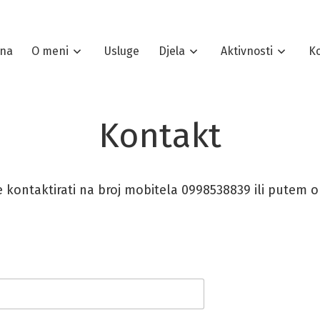
tna
O meni
Usluge
Djela
Aktivnosti
K
Kontakt
 kontaktirati na broj mobitela 0998538839 ili putem 