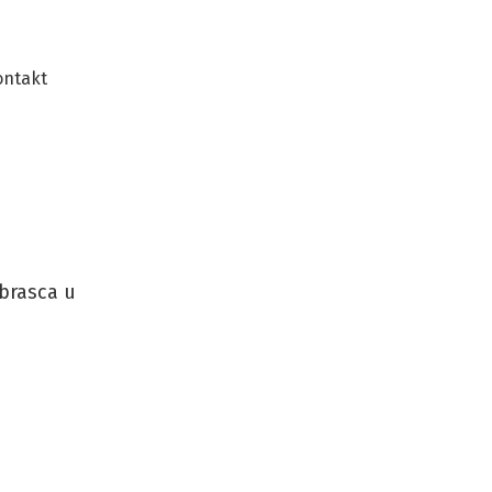
ontakt
obrasca u